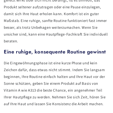
gereizt wirkt oder sich nicht beruhigt, ist es sinnvoll, das
Produkt seltener aufzutragen oder eine Pause einzulegen,
damit sich Ihre Haut erholen kann. Komfort ist ein guter
Maßstab. Eine ruhige, sanfte Routine funktioniert fast immer
besser, als trotz Unbehagen weiterzumachen. Wenn Sie
unsicher sind, kann eine Hautpflege-Fachkraft Sie individuell
beraten.
Eine ruhige, konsequente Routine gewinnt
Die Eingewöhnungsphase ist eine kurze Phase und kein
Zeichen dafür, dass etwas nicht stimmt. Indem Sie langsam
beginnen, Ihre Routine einfach halten und Ihre Haut vor der
Sonne schützen, geben Sie einem Produkt auf Basis von
Vitamin A wie A313 die beste Chance, ein angenehmer Teil
Ihrer Hautpflege zu werden. Nehmen Sie sich Zeit, hören Sie
auf Ihre Haut und lassen Sie Konsistenz die Arbeit machen.