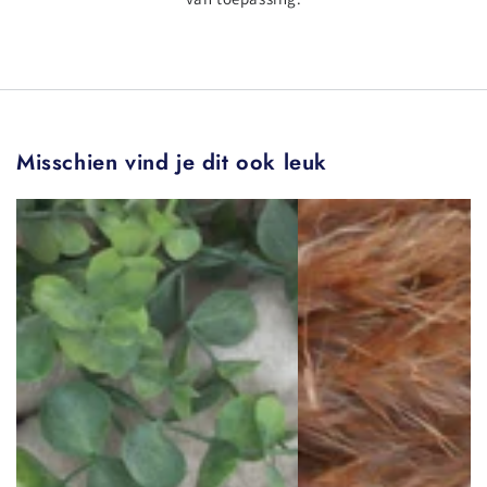
Misschien vind je dit ook leuk