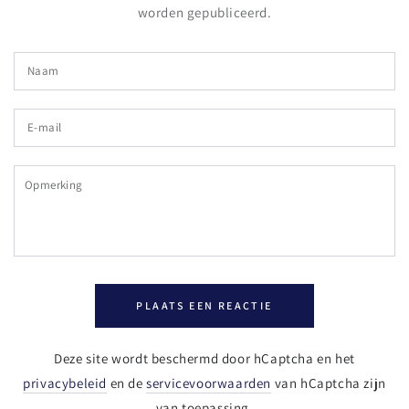
worden gepubliceerd.
Naam
E-
mail
Opmerking
PLAATS EEN REACTIE
Deze site wordt beschermd door hCaptcha en het
privacybeleid
en de
servicevoorwaarden
van hCaptcha zijn
van toepassing.