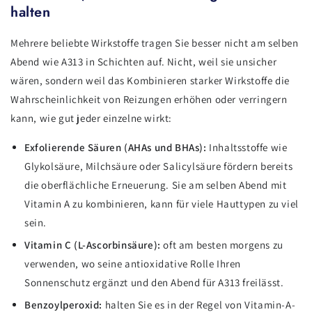
halten
Mehrere beliebte Wirkstoffe tragen Sie besser nicht am selben
Abend wie A313 in Schichten auf. Nicht, weil sie unsicher
wären, sondern weil das Kombinieren starker Wirkstoffe die
Wahrscheinlichkeit von Reizungen erhöhen oder verringern
kann, wie gut jeder einzelne wirkt:
Exfolierende Säuren (AHAs und BHAs):
Inhaltsstoffe wie
Glykolsäure, Milchsäure oder Salicylsäure fördern bereits
die oberflächliche Erneuerung. Sie am selben Abend mit
Vitamin A zu kombinieren, kann für viele Hauttypen zu viel
sein.
Vitamin C (L-Ascorbinsäure):
oft am besten morgens zu
verwenden, wo seine antioxidative Rolle Ihren
Sonnenschutz ergänzt und den Abend für A313 freilässt.
Benzoylperoxid:
halten Sie es in der Regel von Vitamin-A-