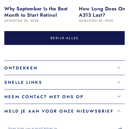
Why September Is the Best
How Long Does One 
Month to Start Retinol
A313 Last?
AUGUSTUS 09, 2026
AUGUSTUS 09, 2026
BEKIJK ALLES
ONTDEKKEN
SNELLE LINKS
NEEM CONTACT MET ONS OP
MELD JE AAN VOOR ONZE NIEUWSBRIEF
Voer