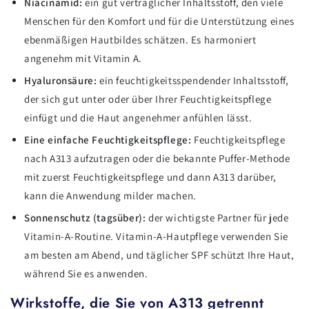
Niacinamid:
ein gut verträglicher Inhaltsstoff, den viele
Menschen für den Komfort und für die Unterstützung eines
ebenmäßigen Hautbildes schätzen. Es harmoniert
angenehm mit Vitamin A.
Hyaluronsäure:
ein feuchtigkeitsspendender Inhaltsstoff,
der sich gut unter oder über Ihrer Feuchtigkeitspflege
einfügt und die Haut angenehmer anfühlen lässt.
Eine einfache Feuchtigkeitspflege:
Feuchtigkeitspflege
nach A313 aufzutragen oder die bekannte Puffer-Methode
mit zuerst Feuchtigkeitspflege und dann A313 darüber,
kann die Anwendung milder machen.
Sonnenschutz (tagsüber):
der wichtigste Partner für jede
Vitamin-A-Routine. Vitamin-A-Hautpflege verwenden Sie
am besten am Abend, und täglicher SPF schützt Ihre Haut,
während Sie es anwenden.
Wirkstoffe, die Sie von A313 getrennt