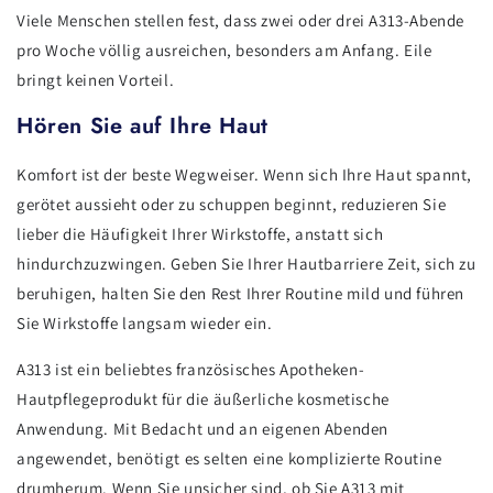
Viele Menschen stellen fest, dass zwei oder drei A313-Abende
pro Woche völlig ausreichen, besonders am Anfang. Eile
bringt keinen Vorteil.
Hören Sie auf Ihre Haut
Komfort ist der beste Wegweiser. Wenn sich Ihre Haut spannt,
gerötet aussieht oder zu schuppen beginnt, reduzieren Sie
lieber die Häufigkeit Ihrer Wirkstoffe, anstatt sich
hindurchzuzwingen. Geben Sie Ihrer Hautbarriere Zeit, sich zu
beruhigen, halten Sie den Rest Ihrer Routine mild und führen
Sie Wirkstoffe langsam wieder ein.
A313 ist ein beliebtes französisches Apotheken-
Hautpflegeprodukt für die äußerliche kosmetische
Anwendung. Mit Bedacht und an eigenen Abenden
angewendet, benötigt es selten eine komplizierte Routine
drumherum. Wenn Sie unsicher sind, ob Sie A313 mit