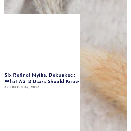
Six Retinol Myths, Debunked:
What A313 Users Should Know
AUGUSTUS 06, 2026