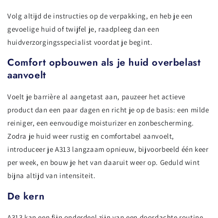
Volg altijd de instructies op de verpakking, en heb je een
gevoelige huid of twijfel je, raadpleeg dan een
huidverzorgingsspecialist voordat je begint.
Comfort opbouwen als je huid overbelast
aanvoelt
Voelt je barrière al aangetast aan, pauzeer het actieve
product dan een paar dagen en richt je op de basis: een milde
reiniger, een eenvoudige moisturizer en zonbescherming.
Zodra je huid weer rustig en comfortabel aanvoelt,
introduceer je A313 langzaam opnieuw, bijvoorbeeld één keer
per week, en bouw je het van daaruit weer op. Geduld wint
bijna altijd van intensiteit.
De kern
A313 kan een fijn onderdeel zijn van een doordachte routine,