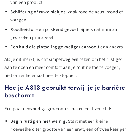
van een product
Schilfering of ruwe plekjes
, vaak rond de neus, mond of
wangen
Roodheid of een prikkend gevoel
bij iets dat normaal
gesproken prima voelt
Een huid die plotseling gevoeliger aanvoelt
dan anders
Als je dit merkt, is dat simpelweg een teken om het rustiger
aan te doen en meer comfort aan je routine toe te voegen,
niet om er helemaal mee te stoppen.
Hoe je A313 gebruikt terwijl je je barrière
beschermt
Een paar eenvoudige gewoontes maken echt verschil:
Begin rustig en met weinig.
Start met een kleine
hoeveelheid ter grootte van een erwt, een of twee keer per