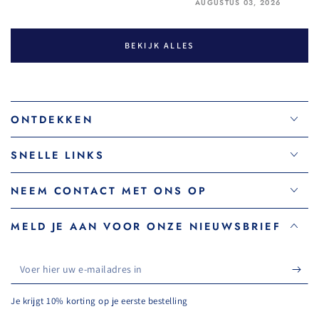
AUGUSTUS 03, 2026
BEKIJK ALLES
ONTDEKKEN
SNELLE LINKS
NEEM CONTACT MET ONS OP
MELD JE AAN VOOR ONZE NIEUWSBRIEF
Voer
hier
Je krijgt 10% korting op je eerste bestelling
uw