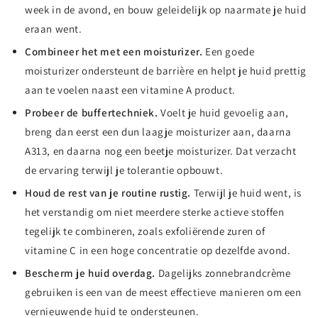
week in de avond, en bouw geleidelijk op naarmate je huid
eraan went.
Combineer het met een moisturizer.
Een goede
moisturizer ondersteunt de barrière en helpt je huid prettig
aan te voelen naast een vitamine A product.
Probeer de buffertechniek.
Voelt je huid gevoelig aan,
breng dan eerst een dun laagje moisturizer aan, daarna
A313, en daarna nog een beetje moisturizer. Dat verzacht
de ervaring terwijl je tolerantie opbouwt.
Houd de rest van je routine rustig.
Terwijl je huid went, is
het verstandig om niet meerdere sterke actieve stoffen
tegelijk te combineren, zoals exfoliërende zuren of
vitamine C in een hoge concentratie op dezelfde avond.
Bescherm je huid overdag.
Dagelijks zonnebrandcrème
gebruiken is een van de meest effectieve manieren om een
vernieuwende huid te ondersteunen.