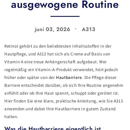
ausgewogene Routine
juni 03, 2026
A313
Retinol gehört zu den beliebtesten Inhaltsstoffen in der
Hautpflege, und A313 hat sich als Creme auf Basis von
Vitamin A eine treue Anhängerschaft aufgebaut. Wer
regelmäßig ein Vitamin-A-Produkt verwendet, hört jedoch
früher oder später von der
Hautbarriere
. Die Pflege dieser
Barriere entscheidet darüber, ob sich Ihre Routine angenehm
anfühlt oder ob Ihre Haut spannt, schuppt oder gerötet ist.
Hier finden Sie eine klare, praktische Anleitung, wie Sie A313
anwenden und dabei Ihre Hautbarriere in gutem Zustand
halten.
Was die Hautbarriere eigentlich ist