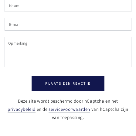
Naam
E-
mail
Opmerking
PLAATS EEN REACTIE
Deze site wordt beschermd door hCaptcha en het
privacybeleid
en de
servicevoorwaarden
van hCaptcha zijn
van toepassing.