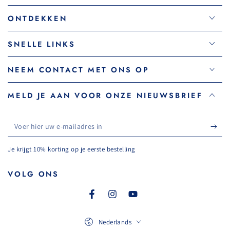
ONTDEKKEN
SNELLE LINKS
NEEM CONTACT MET ONS OP
MELD JE AAN VOOR ONZE NIEUWSBRIEF
Voer
hier
Je krijgt 10% korting op je eerste bestelling
uw
e-
VOLG ONS
mailadres
Facebook
Instagram
YouTube
in
Taal
Nederlands