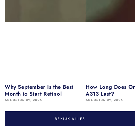
Why September Is the Best
How Long Does One 
Month to Start Retinol
A313 Last?
AUGUSTUS 09, 2026
AUGUSTUS 09, 2026
BEKIJK ALLES