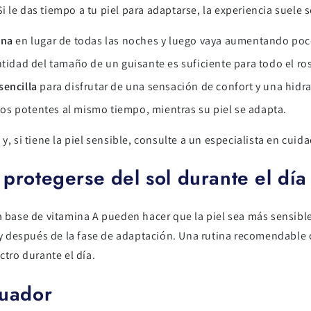
 le das tiempo a tu piel para adaptarse, la experiencia suele 
ana
en lugar de todas las noches y luego vaya aumentando poc
ntidad del tamaño de un guisante es suficiente para todo el ros
encilla
para disfrutar de una sensación de confort y una hidr
vos potentes al mismo tiempo, mientras su piel se adapta.
y, si tiene la piel sensible, consulte a un especialista en cuid
protegerse del sol durante el día
a base de vitamina A pueden hacer que la piel sea más sensible 
e y después de la fase de adaptación. Una rutina recomendable c
ctro durante el día.
guador