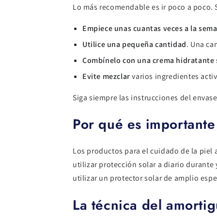
Lo más recomendable es ir poco a poco. Si
Empiece unas cuantas veces a la sem
Utilice una pequeña cantidad
. Una ca
Combínelo con una crema hidratante s
Evite mezclar
varios ingredientes acti
Siga siempre las instrucciones del envase 
Por qué es importante 
Los productos para el cuidado de la piel 
utilizar protección solar a diario durant
utilizar un protector solar de amplio espe
La técnica del amorti