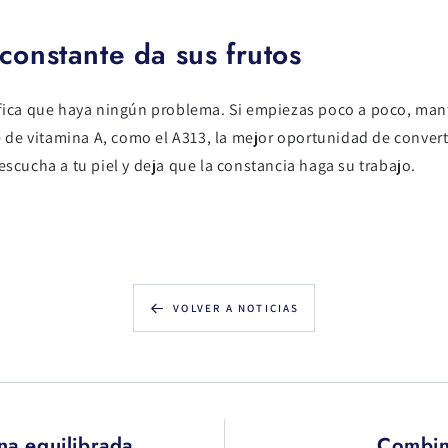
 constante da sus frutos
ifica que haya ningún problema. Si empiezas poco a poco, mant
se de vitamina A, como el A313, la mejor oportunidad de convert
escucha a tu piel y deja que la constancia haga su trabajo.
VOLVER A NOTICIAS
ina equilibrada
Combina