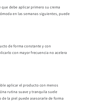
te que debe aplicar primero su crema
ás cómoda en las semanas siguientes, puede
oducto de forma constante y con
aplicarlo con mayor frecuencia no acelera
dable aplicar el producto con menos
Una rutina suave y tranquila suele
o de la piel puede asesorarle de forma