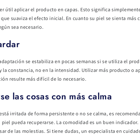
ser útil aplicar el producto en capas. Esto significa simplemen
 que suaviza el efecto inicial. En cuanto su piel se sienta m
según sea necesario.
ardar
 adaptación se estabiliza en pocas semanas si se utiliza el pr
 y la constancia, no en la intensidad. Utilizar más producto o 
ón resulte más difícil de lo necesario.
se las cosas con más calma
 está irritada de forma persistente o no se calma, es recomen
 piel pueda recuperarse. La comodidad es un buen indicador. 
ar de las molestias. Si tiene dudas, un especialista en cuidad