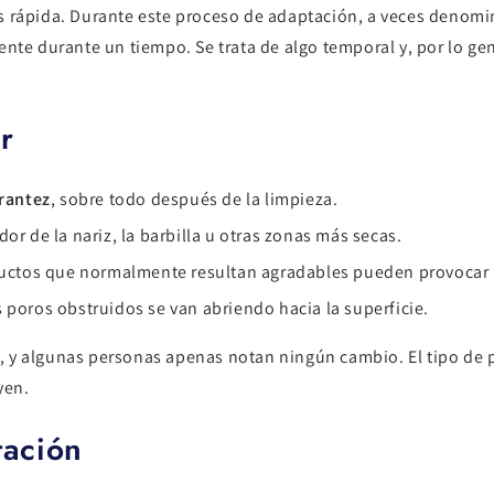
 rápida. Durante este proceso de adaptación, a veces denomina
nte durante un tiempo. Se trata de algo temporal y, por lo gen
r
irantez
, sobre todo después de la limpieza.
or de la nariz, la barbilla u otras zonas más secas.
ductos que normalmente resultan agradables pueden provocar un
s poros obstruidos se van abriendo hacia la superficie.
y algunas personas apenas notan ningún cambio. El tipo de piel
yen.
tación