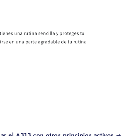
ienes una rutina sencilla y proteges tu
irse en una parte agradable de tu rutina
r el A313 con otros principios activos