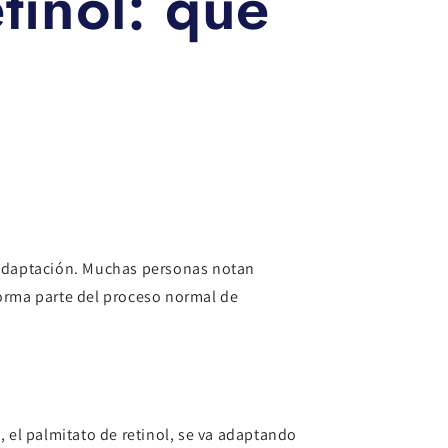
tinol: qué
e adaptación. Muchas personas notan
forma parte del proceso normal de
, el palmitato de retinol, se va adaptando