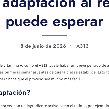
 adaptación al re
puede esperar
8 de junio de 2026
A313
 de vitamina A, como el A313, suele haber un breve periodo d
s primeras semanas, antes de que la piel se estabilice. Esto 
espera hace que el proceso sea mucho más fácil.
aptación?
era vez con un ingrediente activo como el retinol, por ejemplo