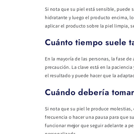
Si nota que su piel está sensible, puede 
hidratante y luego el producto encima, lo
aplicar el producto sobre la piel limpia, 
Cuánto tiempo suele t
En la mayoría de las personas, la fase de
precaución. La clave está en la paciencia
el resultado y puede hacer que la adaptaci
Cuándo debería tomar
Si nota que su piel le produce molestias,
frecuencia o hacer una pausa para que su
funcionar mejor que seguir adelante a pes
personalizada.