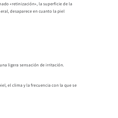
do «retinización», la superficie de la
eral, desaparece en cuanto la piel
a ligera sensación de irritación.
, el clima y la frecuencia con la que se