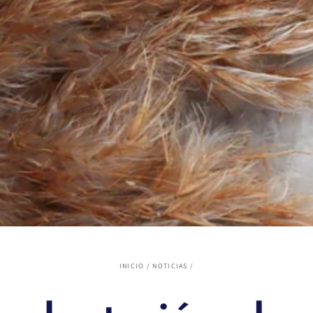
INICIO
/
NOTICIAS
/