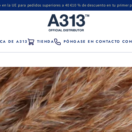
didos superiores a 40 €
10 % de descuento en tu primer pedido: suscríbete a
CA DE A313
TIENDA
PÓNGASE EN CONTACTO CO