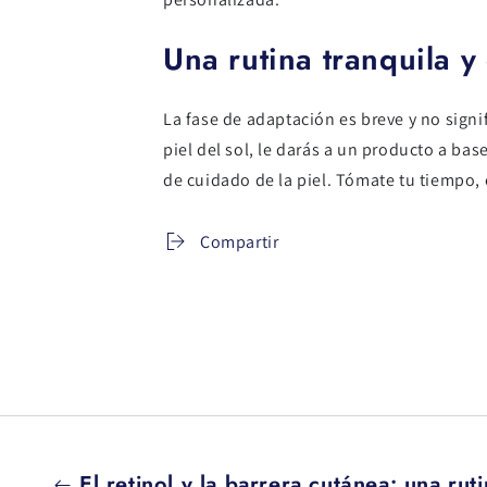
Una rutina tranquila y
La fase de adaptación es breve y no sign
piel del sol, le darás a un producto a ba
de cuidado de la piel. Tómate tu tiempo, 
Compartir
El retinol y la barrera cutánea: una rut