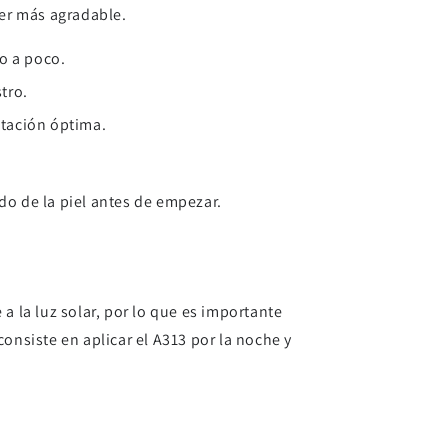
ser más agradable.
o a poco.
tro.
atación óptima.
ado de la piel antes de empezar.
a la luz solar, por lo que es importante
onsiste en aplicar el A313 por la noche y