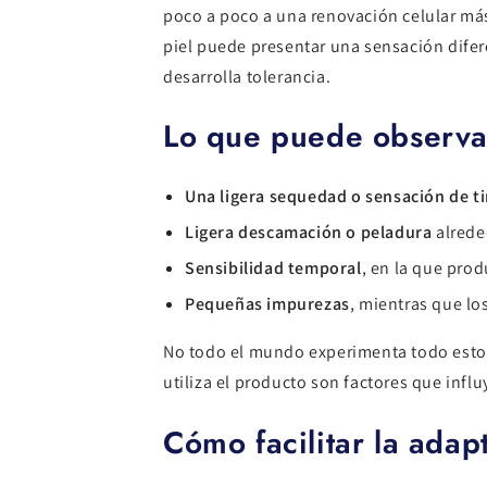
poco a poco a una renovación celular más
piel puede presentar una sensación difere
desarrolla tolerancia.
Lo que puede observa
Una ligera sequedad o sensación de t
Ligera descamación o peladura
alreded
Sensibilidad temporal
, en la que pro
Pequeñas impurezas
, mientras que lo
No todo el mundo experimenta todo esto, 
utiliza el producto son factores que influ
Cómo facilitar la adap