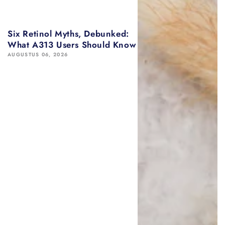
Six Retinol Myths, Debunked:
What A313 Users Should Know
AUGUSTUS 06, 2026