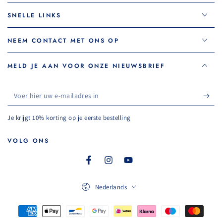
SNELLE LINKS
NEEM CONTACT MET ONS OP
MELD JE AAN VOOR ONZE NIEUWSBRIEF
Voer
hier
Je krijgt 10% korting op je eerste bestelling
uw
e-
VOLG ONS
mailadres
Facebook
Instagram
YouTube
in
Taal
Nederlands
Betaalmethoden