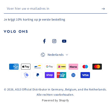
Voer
hier
Je krijgt 10% korting op je eerste bestelling
uw
e-
VOLG ONS
mailadres
Facebook
Instagram
YouTube
in
Taal
Nederlands
Betaalmethoden
© 2026, A313 Official Distributor in Germany, Belgium, and the Netherlands.
Alle rechten voorbehouden.
Powered by Shopify