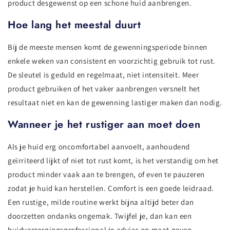
product desgewenst op een schone huid aanbrengen.
Hoe lang het meestal duurt
Bij de meeste mensen komt de gewenningsperiode binnen
enkele weken van consistent en voorzichtig gebruik tot rust.
De sleutel is geduld en regelmaat, niet intensiteit. Meer
product gebruiken of het vaker aanbrengen versnelt het
resultaat niet en kan de gewenning lastiger maken dan nodig.
Wanneer je het rustiger aan moet doen
Als je huid erg oncomfortabel aanvoelt, aanhoudend
geïrriteerd lijkt of niet tot rust komt, is het verstandig om het
product minder vaak aan te brengen, of even te pauzeren
zodat je huid kan herstellen. Comfort is een goede leidraad.
Een rustige, milde routine werkt bijna altijd beter dan
doorzetten ondanks ongemak. Twijfel je, dan kan een
huidverzorgingsprofessional je advies op maat geven.