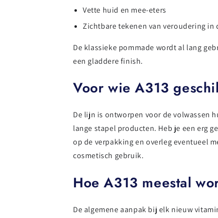
Vette huid en mee-eters
Zichtbare tekenen van veroudering in
De klassieke pommade wordt al lang gebrui
een gladdere finish.
Voor wie A313 geschik
De lijn is ontworpen voor de volwassen hu
lange stapel producten. Heb je een erg g
op de verpakking en overleg eventueel me
cosmetisch gebruik.
Hoe A313 meestal wor
De algemene aanpak bij elk nieuw vitami