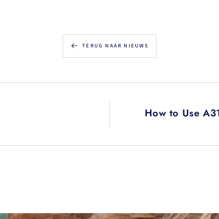
TERUG NAAR NIEUWS
How to Use A31