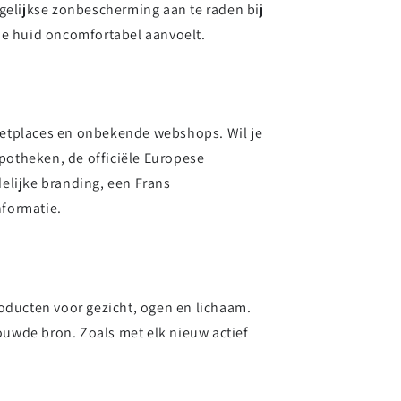
gelijkse zonbescherming aan te raden bij
s je huid oncomfortabel aanvoelt.
ketplaces en onbekende webshops. Wil je
apotheken, de officiële Europese
delijke branding, een Frans
formatie.
oducten voor gezicht, ogen en lichaam.
rouwde bron. Zoals met elk nieuw actief