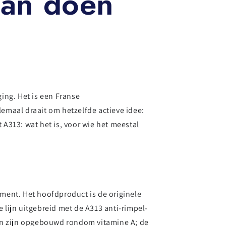
kan doen
ing. Het is een Franse
emaal draait om hetzelfde actieve idee:
 A313: wat het is, voor wie het meestal
ment. Het hoofdproduct is de originele
 lijn uitgebreid met de A313 anti-rimpel-
ten zijn opgebouwd rondom vitamine A; de