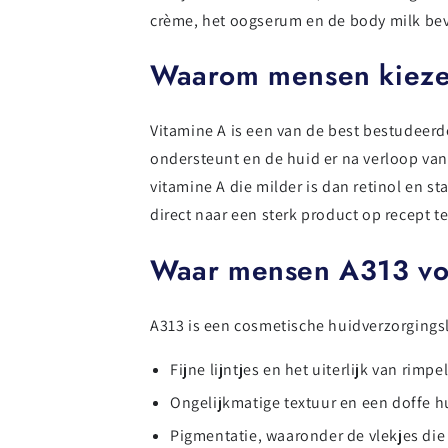
crème, het oogserum en de body milk bev
Waarom mensen kiezen
Vitamine A is een van de best bestudeer
ondersteunt en de huid er na verloop van t
vitamine A die milder is dan retinol en st
direct naar een sterk product op recept te
Waar mensen A313 vo
A313 is een cosmetische huidverzorgings
Fijne lijntjes en het uiterlijk van rimpe
Ongelijkmatige textuur en een doffe h
Pigmentatie, waaronder de vlekjes die