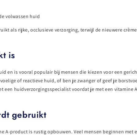
 de volwassen huid
kt als rijke, occlusieve verzorging, terwijl de nieuwere crème
t is
id en is vooral populair bij mensen die kiezen voor een gerich
evoelige of reactieve huid, of ben je zwanger of geef je borst
t een huidverzorgingsspecialist voordat je met een vitamine A
dt gebruikt
ne A-product is rustig opbouwen. Veel mensen beginnen met ee