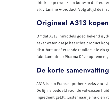
drie keer per week, en bouwen de frequen
elk vitamine A-product. Volg altijd de in
Origineel A313 kopen
Omdat A313 inmiddels goed bekend is, du
zeker weten dat je het echte product koo
distributeur of erkende retailers die via
fabrikantadres (Pharma Développement,
De korte samenvattin
A313 is een Franse apotheekreeks voor vi
De lijn is bedoeld voor de volwassen huid
ingrediënt geldt: luister naar je huid en 