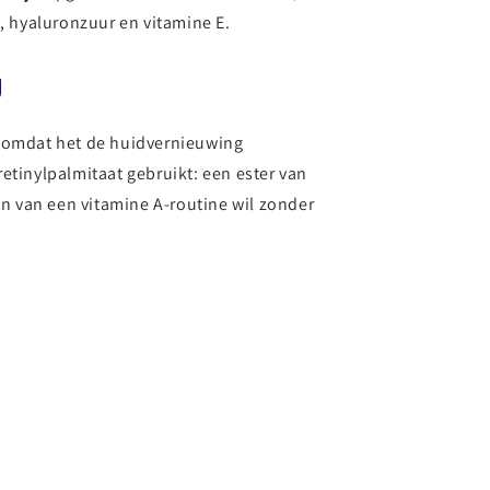
 hyaluronzuur en vitamine E.
g
t omdat het de huidvernieuwing
retinylpalmitaat gebruikt: een ester van
len van een vitamine A-routine wil zonder