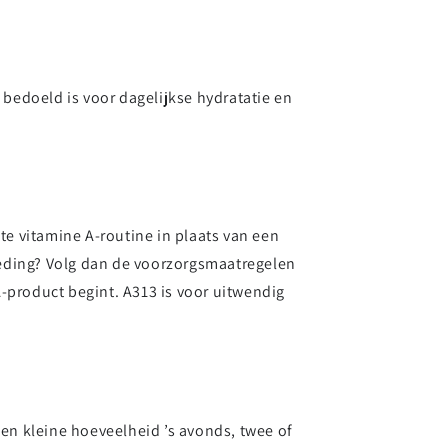
 bedoeld is voor dagelijkse hydratatie en
te vitamine A-routine in plaats van een
voeding? Volg dan de voorzorgsmaatregelen
-product begint. A313 is voor uitwendig
n kleine hoeveelheid ’s avonds, twee of