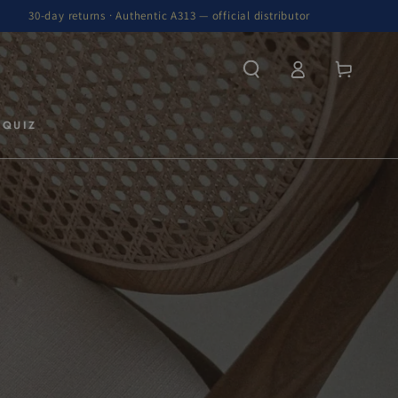
30-day returns · Authentic A313 — official distributor
Inloggen
Winkelwagen
 QUIZ