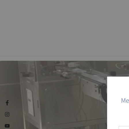
Me
Facebook
Instagram
YouTube