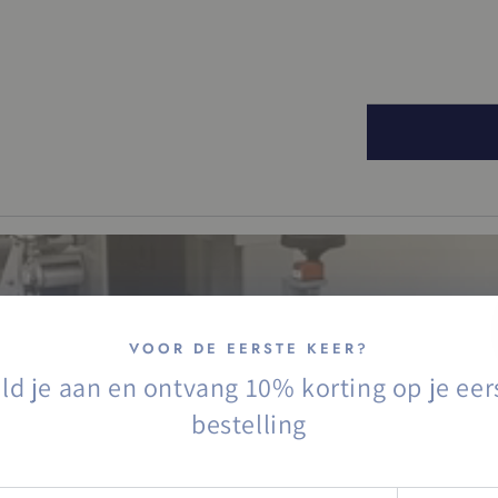
IN WIN
VOOR DE EERSTE KEER?
ld je aan en ontvang 10% korting op je eer
bestelling