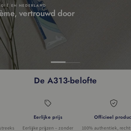
ELGIË EN NEDERLAND
ème, vertrouwd door
De A313-belofte
Eerlijke prijs
Officieel produc
streeks
Eerlijke prijzen – zonder
100% authentiek, recht