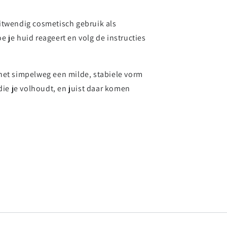
itwendig cosmetisch gebruik als
e je huid reageert en volg de instructies
t het simpelweg een milde, stabiele vorm
die je volhoudt, en juist daar komen