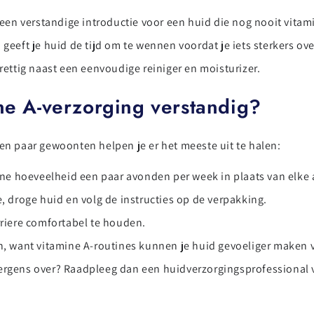
een verstandige introductie voor een huid die nog nooit vitami
 geeft je huid de tijd om te wennen voordat je iets sterkers ov
rettig naast een eenvoudige reiniger en moisturizer.
ne A-verzorging verstandig?
een paar gewoonten helpen je er het meeste uit te halen:
ine hoeveelheid een paar avonden per week in plaats van elke
, droge huid en volg de instructies op de verpakking.
riere comfortabel te houden.
, want vitamine A-routines kunnen je huid gevoeliger maken v
e ergens over? Raadpleeg dan een huidverzorgingsprofessional 