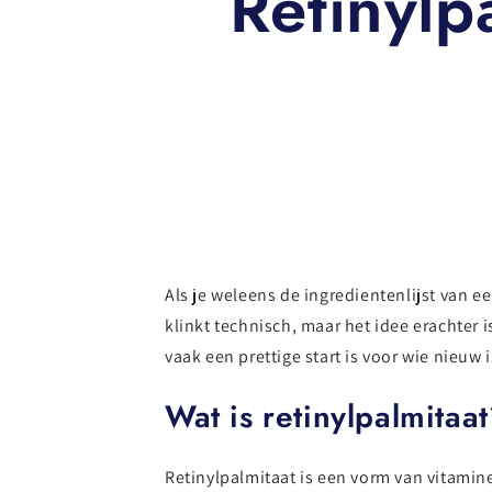
Retinylp
Als je weleens de ingredientenlijst van e
klinkt technisch, maar het idee erachter i
vaak een prettige start is voor wie nieuw i
Wat is retinylpalmitaa
Retinylpalmitaat is een vorm van vitamine