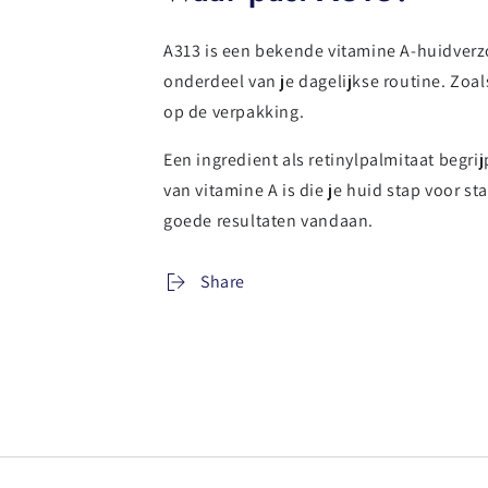
A313 is een bekende vitamine A-huidverzo
onderdeel van je dagelijkse routine. Zoals
op de verpakking.
Een ingredient als retinylpalmitaat begri
van vitamine A is die je huid stap voor s
goede resultaten vandaan.
Share