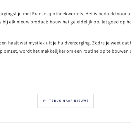
rgingslijn met Franse apotheekwortels. Het is bedoeld voor u
 bij elk nieuw product: bouw het geleidelijk op, let goed op ho
jpen haalt wat mystiek uit je huidverzorging. Zodra je weet da
tap omzet, wordt het makkelijker om een routine op te bouwen 
TERUG NAAR NIEUWS