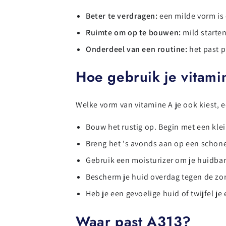
Beter te verdragen:
een milde vorm is 
Ruimte om op te bouwen:
mild starten
Onderdeel van een routine:
het past p
Hoe gebruik je vitami
Welke vorm van vitamine A je ook kiest, 
Bouw het rustig op. Begin met een kle
Breng het 's avonds aan op een schone
Gebruik een moisturizer om je huidbar
Bescherm je huid overdag tegen de zon
Heb je een gevoelige huid of twijfel j
Waar past A313?