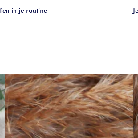
en in je routine
J