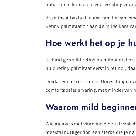
nature in je huid en in veel voeding voor
Vitamine A bestaat in een familie van ver
Retinylpalmitaat zit aan de milde kant va
Hoe werkt het op je h
Je huid gebruikt retinylpalmitaat niet pr
huid retinylpalmitaat eerst in retinol, da
Omdat er meerdere omzettingsstappen zijn
comfortabeler ervaring, met minder van h
Waarom mild beginne
Wie nieuw is met vitamine A denkt vaak da
meestal nuttiger dan een sterke die je na e