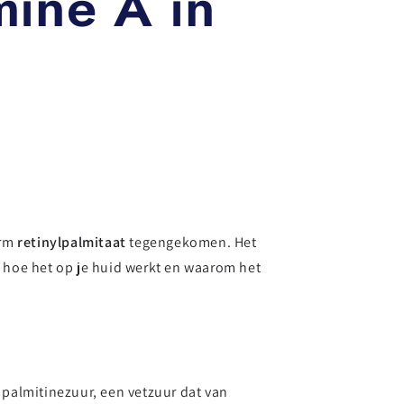
mine A in
erm
retinylpalmitaat
tegengekomen. Het
is, hoe het op je huid werkt en waarom het
 palmitinezuur, een vetzuur dat van