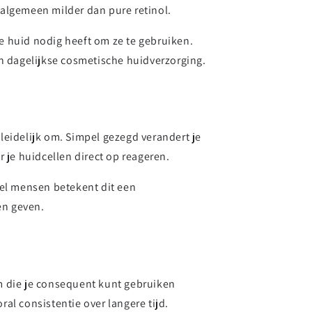
t algemeen milder dan pure retinol.
je huid nodig heeft om ze te gebruiken.
 in dagelijkse cosmetische huidverzorging.
eleidelijk om. Simpel gezegd verandert je
r je huidcellen direct op reageren.
eel mensen betekent dit een
en geven.
rm die je consequent kunt gebruiken
oral consistentie over langere tijd.