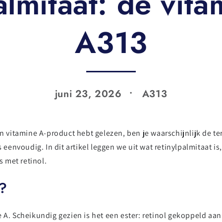
almitaat: de vita
A313
juni 23, 2026
A313
en vitamine A-product hebt gelezen, ben je waarschijnlijk de t
s eenvoudig. In dit artikel leggen we uit wat retinylpalmitaat 
s met retinol.
t?
 A. Scheikundig gezien is het een ester: retinol gekoppeld aan