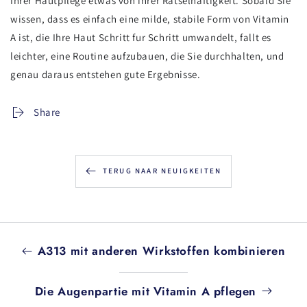
Ihrer Hautpflege etwas von ihrer Ratselhaftigkeit. Sobald Sie
wissen, dass es einfach eine milde, stabile Form von Vitamin
A ist, die Ihre Haut Schritt fur Schritt umwandelt, fallt es
leichter, eine Routine aufzubauen, die Sie durchhalten, und
genau daraus entstehen gute Ergebnisse.
Share
TERUG NAAR NEUIGKEITEN
A313 mit anderen Wirkstoffen kombinieren
Die Augenpartie mit Vitamin A pflegen