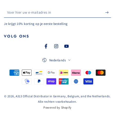
Voer
hier
Je krijgt 10% korting op je eerste bestelling
uw
e-
VOLG ONS
mailadres
Facebook
Instagram
YouTube
in
Taal
Nederlands
Betaalmethoden
© 2026, A313 Official Distributor in Germany, Belgium, and the Netherlands.
Alle rechten voorbehouden.
Powered by Shopify