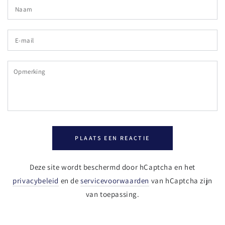
Naam
E-
mail
Opmerking
PLAATS EEN REACTIE
Deze site wordt beschermd door hCaptcha en het
privacybeleid
en de
servicevoorwaarden
van hCaptcha zijn
van toepassing.