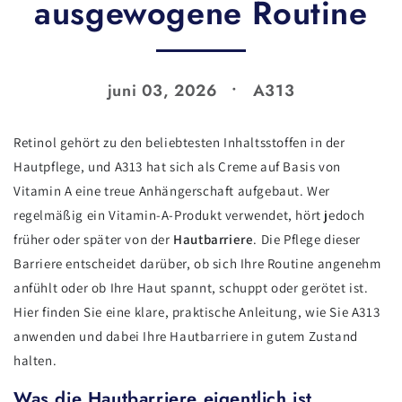
ausgewogene Routine
juni 03, 2026
A313
Retinol gehört zu den beliebtesten Inhaltsstoffen in der
Hautpflege, und A313 hat sich als Creme auf Basis von
Vitamin A eine treue Anhängerschaft aufgebaut. Wer
regelmäßig ein Vitamin-A-Produkt verwendet, hört jedoch
früher oder später von der
Hautbarriere
. Die Pflege dieser
Barriere entscheidet darüber, ob sich Ihre Routine angenehm
anfühlt oder ob Ihre Haut spannt, schuppt oder gerötet ist.
Hier finden Sie eine klare, praktische Anleitung, wie Sie A313
anwenden und dabei Ihre Hautbarriere in gutem Zustand
halten.
Was die Hautbarriere eigentlich ist