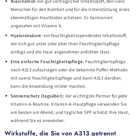
Niacinamid:
ein gut verträglicher Inhaltsstoff, den viele
Menschen für den Komfort und für die Unterstützung eines
ebenmäßigen Hautbildes schätzen. Es harmoniert
angenehm mit Vitamin A.
Hyaluronsäure:
ein feuchtigkeitsspendender Inhaltsstoff,
der sich gut unter oder über Ihrer Feuchtigkeitspflege
einfügt und die Haut angenehmer anfühlen lässt.
Eine einfache Feuchtigkeitspflege:
Feuchtigkeitspflege
nach A313 aufzutragen oder die bekannte Puffer-Methode
mit zuerst Feuchtigkeitspflege und dann A313 darüber,
kann die Anwendung milder machen.
Sonnenschutz (tagsüber):
der wichtigste Partner für jede
Vitamin-A-Routine. Vitamin-A-Hautpflege verwenden Sie
am besten am Abend, und täglicher SPF schützt Ihre Haut,
während Sie es anwenden.
Wirkstoffe, die Sie von A313 getrennt