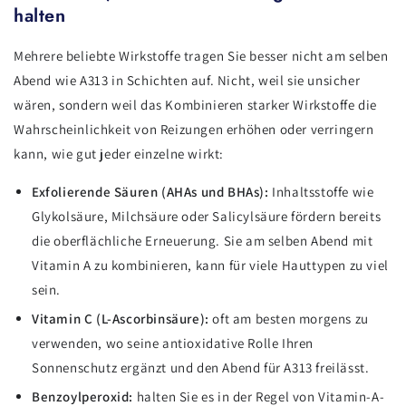
halten
Mehrere beliebte Wirkstoffe tragen Sie besser nicht am selben
Abend wie A313 in Schichten auf. Nicht, weil sie unsicher
wären, sondern weil das Kombinieren starker Wirkstoffe die
Wahrscheinlichkeit von Reizungen erhöhen oder verringern
kann, wie gut jeder einzelne wirkt:
Exfolierende Säuren (AHAs und BHAs):
Inhaltsstoffe wie
Glykolsäure, Milchsäure oder Salicylsäure fördern bereits
die oberflächliche Erneuerung. Sie am selben Abend mit
Vitamin A zu kombinieren, kann für viele Hauttypen zu viel
sein.
Vitamin C (L-Ascorbinsäure):
oft am besten morgens zu
verwenden, wo seine antioxidative Rolle Ihren
Sonnenschutz ergänzt und den Abend für A313 freilässt.
Benzoylperoxid:
halten Sie es in der Regel von Vitamin-A-