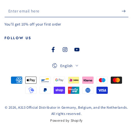
Enter
email
You'll get 10% off your first order
here
FOLLOW US
Facebook
Instagram
YouTube
Language
English
Payment
methods
© 2026, A313 Official Distributor in Germany, Belgium, and the Netherlands.
All rights reserved.
Powered by Shopify