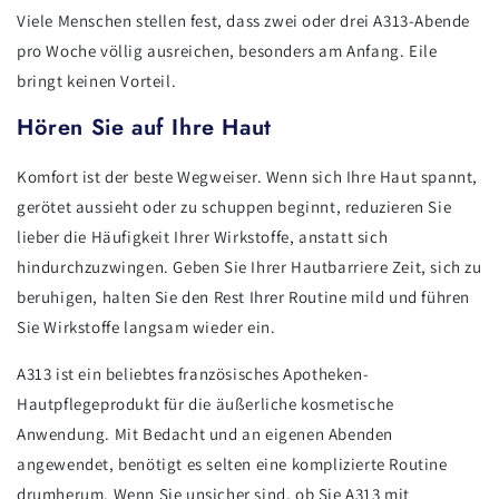
Viele Menschen stellen fest, dass zwei oder drei A313-Abende
pro Woche völlig ausreichen, besonders am Anfang. Eile
bringt keinen Vorteil.
Hören Sie auf Ihre Haut
Komfort ist der beste Wegweiser. Wenn sich Ihre Haut spannt,
gerötet aussieht oder zu schuppen beginnt, reduzieren Sie
lieber die Häufigkeit Ihrer Wirkstoffe, anstatt sich
hindurchzuzwingen. Geben Sie Ihrer Hautbarriere Zeit, sich zu
beruhigen, halten Sie den Rest Ihrer Routine mild und führen
Sie Wirkstoffe langsam wieder ein.
A313 ist ein beliebtes französisches Apotheken-
Hautpflegeprodukt für die äußerliche kosmetische
Anwendung. Mit Bedacht und an eigenen Abenden
angewendet, benötigt es selten eine komplizierte Routine
drumherum. Wenn Sie unsicher sind, ob Sie A313 mit