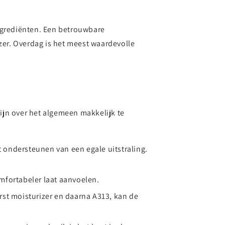
 ingrediënten. Een betrouwbare
zer. Overdag is het meest waardevolle
ijn over het algemeen makkelijk te
 ondersteunen van een egale uitstraling.
omfortabeler laat aanvoelen.
st moisturizer en daarna A313, kan de