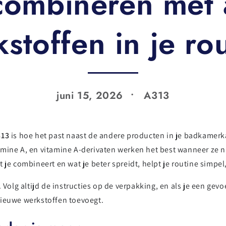
combineren met 
stoffen in je ro
juni 15, 2026
A313
313
is hoe het past naast de andere producten in je badkamerka
mine A, en vitamine A-derivaten werken het best wanneer ze ni
 je combineert en wat je beter spreidt, helpt je routine simpe
. Volg altijd de instructies op de verpakking, en als je een gev
nieuwe werkstoffen toevoegt.