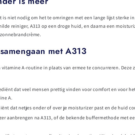
nder is meer
et is niet nodig om het te omringen met een lange lijst sterke
milde reiniger, A313 op een droge huid, en daarna een moisturi
 zonnebrandcrème.
d samengaan met A313
itamine A-routine in plaats van ermee te concurreren. Deze z
diënt dat veel mensen prettig vinden voor comfort en voor het
ine A.
ënt dat netjes onder of over je moisturizer past en de huid c
zer aanbrengen na A313, of de bekende buffermethode met eer