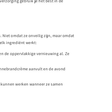
verzorging gebruik je het best in de
. Niet omdat ze onveilig zijn, maar omdat
elk ingrediënt werkt:
ren de oppervlakkige vernieuwing al. Ze
zonnebrandcrème aanvult en de avond
in kunnen werken wanneer ze samen