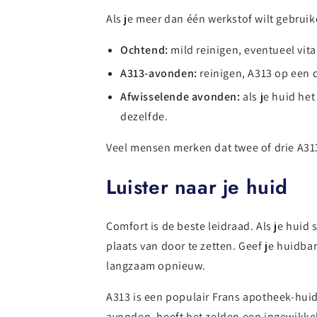
Als je meer dan één werkstof wilt gebruik
Ochtend:
mild reinigen, eventueel vit
A313-avonden:
reinigen, A313 op een d
Afwisselende avonden:
als je huid he
dezelfde.
Veel mensen merken dat twee of drie A313
Luister naar je huid
Comfort is de beste leidraad. Als je huid 
plaats van door te zetten. Geef je huidbar
langzaam opnieuw.
A313 is een populair Frans apotheek-hui
avonden, heeft het zelden een ingewikke