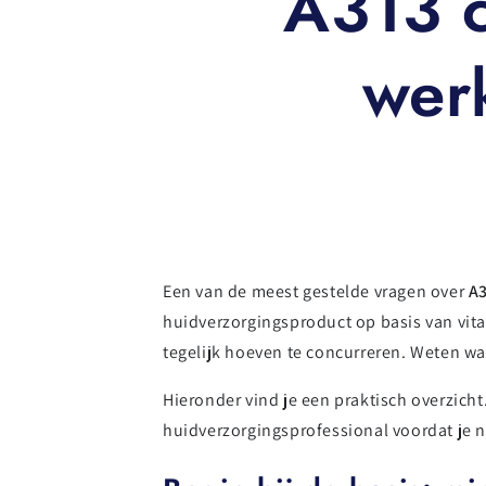
A313 
werk
Een van de meest gestelde vragen over
A
huidverzorgingsproduct op basis van vita
tegelijk hoeven te concurreren. Weten wat
Hieronder vind je een praktisch overzicht
huidverzorgingsprofessional voordat je 